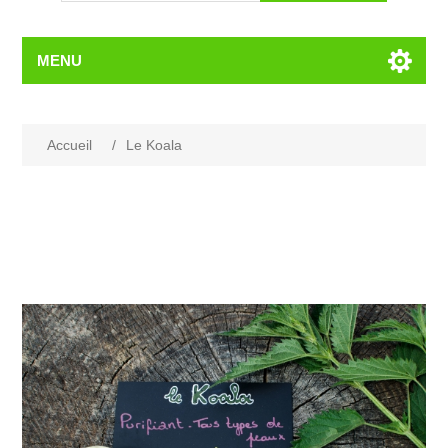
MENU
Accueil
/
Le Koala