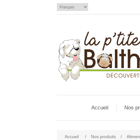
Accueil
Nos pr
Accueil
/
Nos produits
/
Alimen