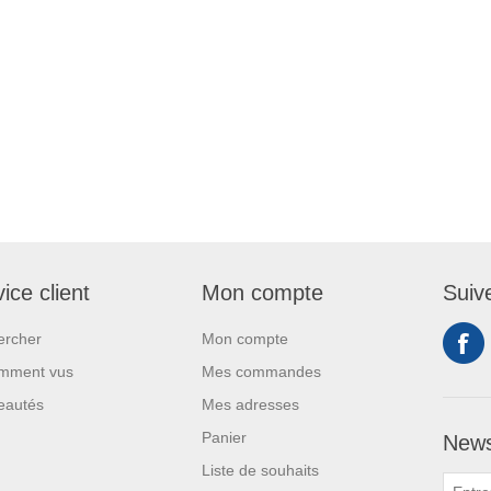
ice client
Mon compte
Suiv
ercher
Mon compte
mment vus
Mes commandes
eautés
Mes adresses
Panier
News
Liste de souhaits